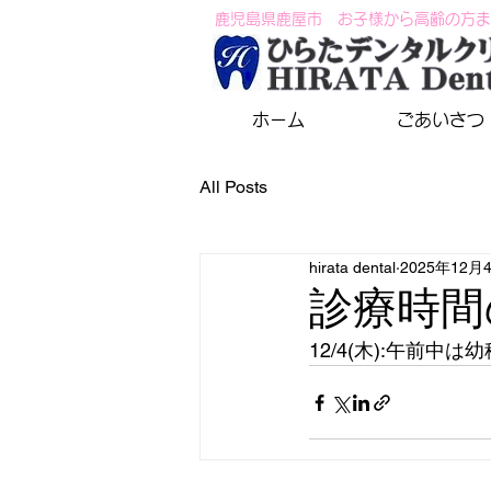
鹿児島県鹿屋市 お子様から高齢の方ま
ホーム
ごあいさつ
All Posts
hirata dental
2025年12月
診療時間
12/4(木):午前