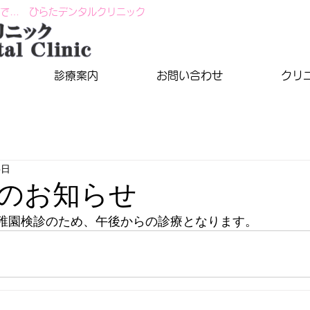
で… ひらたデンタルクリニック
診療案内
お問い合わせ
クリ
4日
のお知らせ
中は幼稚園検診のため、午後からの診療となります。