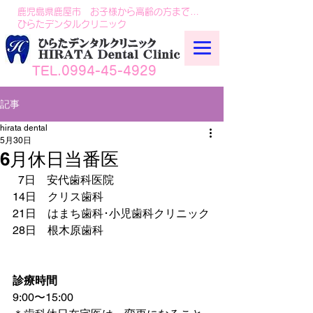
鹿児島県鹿屋市 お子様から高齢の方まで…
ひらたデンタルクリニック
TEL.0994-45-4929
記事
hirata dental
5月30日
6月休日当番医
  7日　安代歯科医院
14日　クリス歯科
21日　はまち歯科･小児歯科クリニック
28日　根木原歯科
診療時間
9:00〜15:00