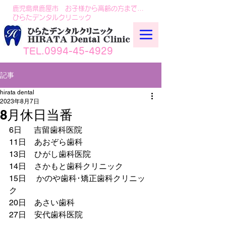
鹿児島県鹿屋市 お子様から高齢の方まで…
ひらたデンタルクリニック
TEL.0994-45-4929
記事
hirata dental
2023年8月7日
8月休日当番
6日      吉留歯科医院
11日    あおぞら歯科
13日　ひがし歯科医院
14日　さかもと歯科クリニック
15日     かのや歯科･矯正歯科クリニッ
ク
20日　あさい歯科
27日　安代歯科医院