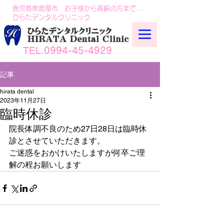
鹿児島県鹿屋市 お子様から高齢の方まで…
ひらたデンタルクリニック
TEL.0994-45-4929
記事
hirata dental
2023年11月27日
臨時休診
院長体調不良のため27日28日は臨時休
診とさせていただきます。
ご迷惑をおかけいたしますが何卒ご理
解の程お願いします